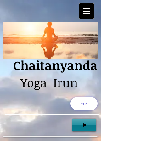
Chaitanyanda
Yoga Irun
eus