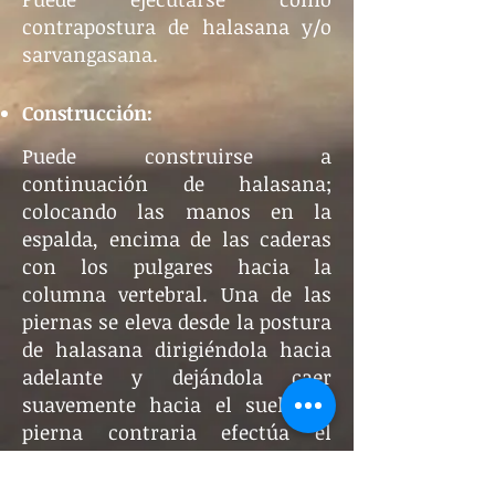
contrapostura de halasana y/o
sarvangasana.
Construcción:
Puede construirse a
continuación de halasana;
colocando las manos en la
espalda, encima de las caderas
con los pulgares hacia la
columna vertebral. Una de las
piernas se eleva desde la postura
de halasana dirigiéndola hacia
adelante y dejándola caer
suavemente hacia el suelo; la
pierna contraria efectúa el
mismo movimiento lo más
alejada de la otra para efectuar