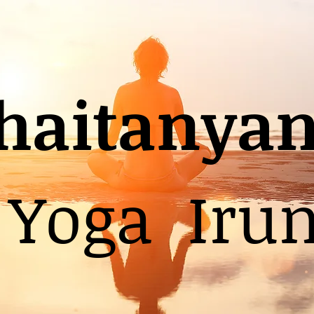
haitanya
Yoga Iru