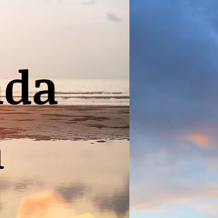
nda
n