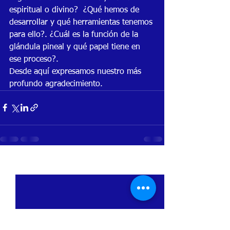
espiritual o divino?  ¿Qué hemos de 
desarrollar y qué herramientas tenemos 
para ello?. ¿Cuál es la función de la 
glándula pineal y qué papel tiene en 
ese proceso?.
Desde aquí expresamos nuestro más 
profundo agradecimiento.
Ver todo
Entradas recientes