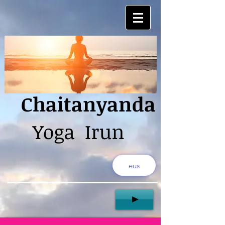
Chaitanyanda
Yoga Irun
eus