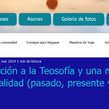
ases
Asanas
Galería de fotos
u comunidad
Consejos para bloguear
Maestros de Yoga.
Ac
6 mar 2024
1 min de lectura
ción a la Teosofía y una 
alidad (pasado, presente 