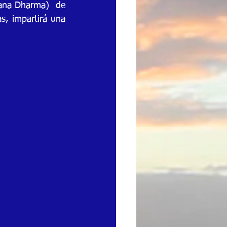
ana Dharma)  de 
s, impartirá una 