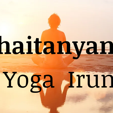
haitanya
Yoga Iru