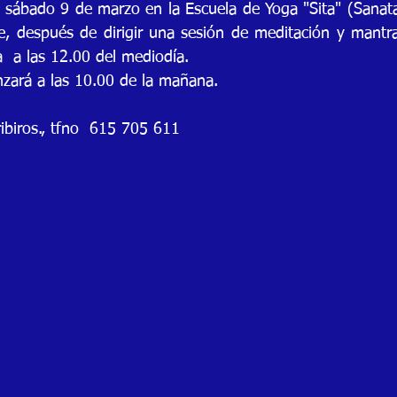
l sábado 9 de marzo en la Escuela de Yoga "Sita" (Sanat
e, después de dirigir una sesión de meditación y mantra
a  a las 12.00 del mediodía. 
zará a las 10.00 de la mañana.
biros., tfno  615 705 611