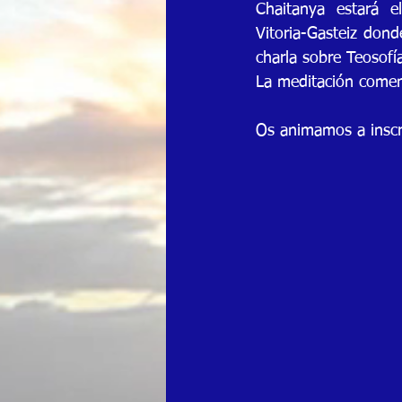
Chaitanya  estará  e
Vitoria-Gasteiz dond
charla sobre Teosofí
La meditación comen
Os animamos a inscri