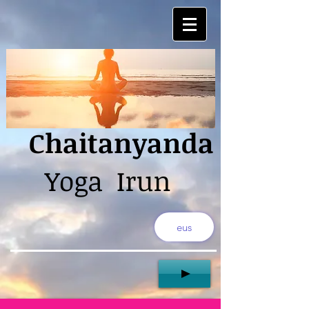
Chaitanyanda
Yoga Irun
eus