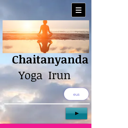
Chaitanyanda
Yoga Irun
eus